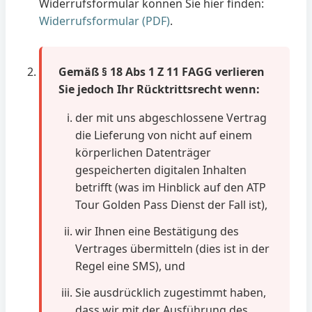
Widerrufsformular können Sie hier finden:
Widerrufsformular (PDF)
.
Gemäß § 18 Abs 1 Z 11 FAGG verlieren
Sie jedoch Ihr Rücktrittsrecht wenn:
der mit uns abgeschlossene Vertrag
die Lieferung von nicht auf einem
körperlichen Datenträger
gespeicherten digitalen Inhalten
betrifft (was im Hinblick auf den ATP
Tour Golden Pass Dienst der Fall ist),
wir Ihnen eine Bestätigung des
Vertrages übermitteln (dies ist in der
Regel eine SMS), und
Sie ausdrücklich zugestimmt haben,
dass wir mit der Ausführung des