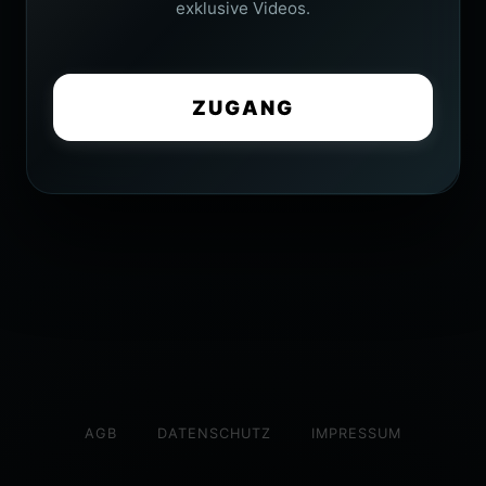
exklusive Videos.
ZUGANG
AGB
DATENSCHUTZ
IMPRESSUM